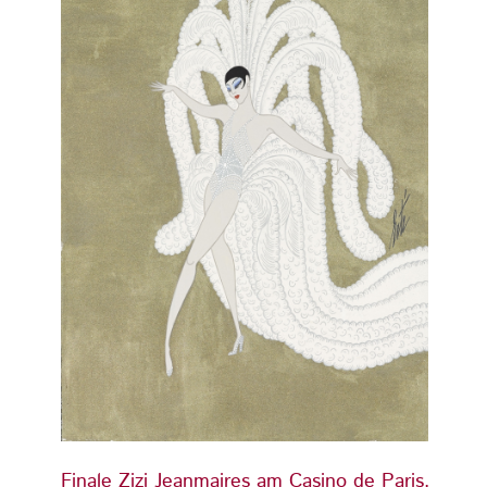
Finale Zizi Jeanmaires am Casino de Paris,
Finale