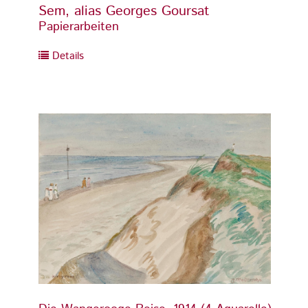
Sem, alias Georges Goursat
Sem, 
Papierarbeiten
Papier
Details
Detai