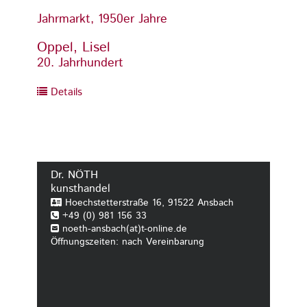
Jahrmarkt, 1950er Jahre
Oppel, Lisel
20. Jahrhundert
Details
Dr. NÖTH
kunsthandel
Hoechstetterstraße 16, 91522 Ansbach
+49 (0) 981 156 33
noeth-ansbach(at)t-online.de
Öffnungszeiten: nach Vereinbarung