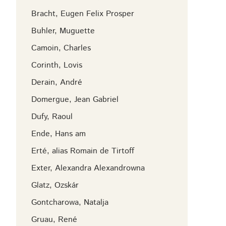
Bracht, Eugen Felix Prosper
Buhler, Muguette
Camoin, Charles
Corinth, Lovis
Derain, André
Domergue, Jean Gabriel
Dufy, Raoul
Ende, Hans am
Erté, alias Romain de Tirtoff
Exter, Alexandra Alexandrowna
Glatz, Ozskár
Gontcharowa, Natalja
Gruau, René