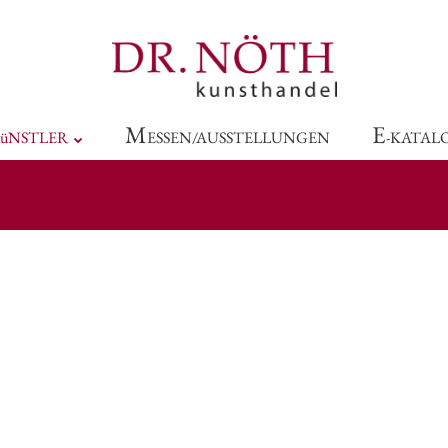
M
E
üNSTLER
ESSEN/AUSSTELLUNGEN
-KATAL