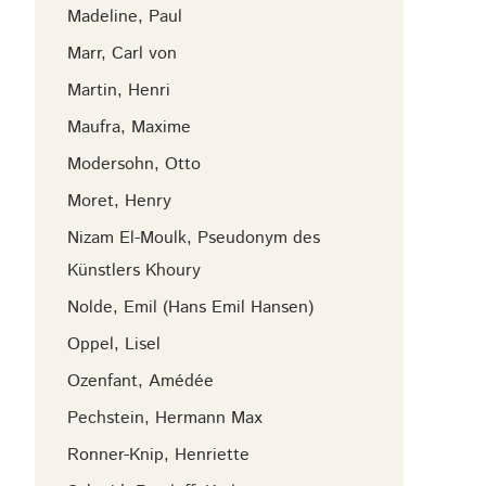
Madeline, Paul
Marr, Carl von
Martin, Henri
Maufra, Maxime
Modersohn, Otto
Moret, Henry
Nizam El-Moulk, Pseudonym des
Künstlers Khoury
Nolde, Emil (Hans Emil Hansen)
Oppel, Lisel
Ozenfant, Amédée
Pechstein, Hermann Max
Ronner-Knip, Henriette