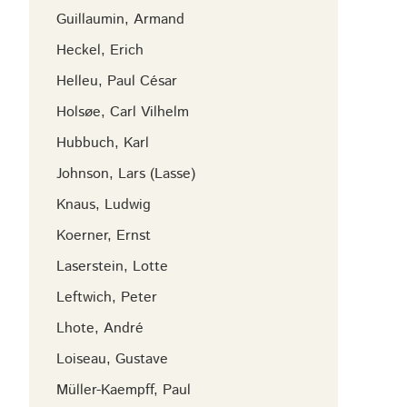
Guillaumin, Armand
Heckel, Erich
Helleu, Paul César
Holsøe, Carl Vilhelm
Hubbuch, Karl
Johnson, Lars (Lasse)
Knaus, Ludwig
Koerner, Ernst
Laserstein, Lotte
Leftwich, Peter
Lhote, André
Loiseau, Gustave
Müller-Kaempff, Paul