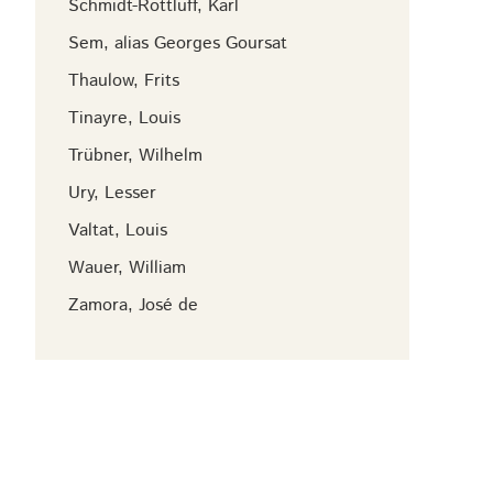
Schmidt-Rottluff, Karl
Sem, alias Georges Goursat
Thaulow, Frits
Tinayre, Louis
Trübner, Wilhelm
Ury, Lesser
Valtat, Louis
Wauer, William
Zamora, José de