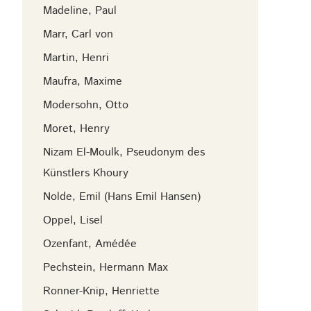
Madeline, Paul
Marr, Carl von
Martin, Henri
Maufra, Maxime
Modersohn, Otto
Moret, Henry
Nizam El-Moulk, Pseudonym des
Künstlers Khoury
Nolde, Emil (Hans Emil Hansen)
Oppel, Lisel
Ozenfant, Amédée
Pechstein, Hermann Max
Ronner-Knip, Henriette