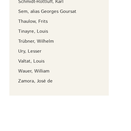
Schmidt-Rottluff, Karl
Sem, alias Georges Goursat
Thaulow, Frits
Tinayre, Louis
Trübner, Wilhelm
Ury, Lesser
Valtat, Louis
Wauer, William
Zamora, José de