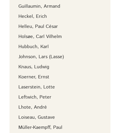
Guillaumin, Armand
Heckel, Erich
Helleu, Paul César
Holsøe, Carl Vilhelm
Hubbuch, Karl
Johnson, Lars (Lasse)
Knaus, Ludwig
Koerner, Ernst
Laserstein, Lotte
Leftwich, Peter
Lhote, André
Loiseau, Gustave
Müller-Kaempff, Paul