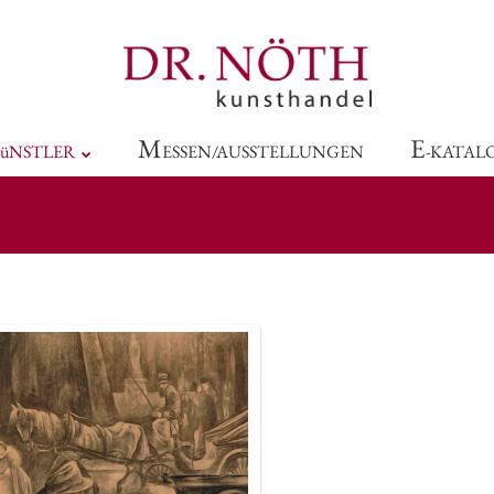
M
E
üNSTLER
ESSEN/AUSSTELLUNGEN
-KATAL