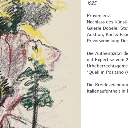
1925
Provenienz:
Nachlass des Künstl
Galerie Döbele, Stu
Auktion, Karl & Fab
Privatsammlung Deu
Die Authentizität d
mit Expertise vom 2
Urheberrechtsgemei
“Quell in Positano 
Die Kreidezeichnun
Italienaufenthalt in