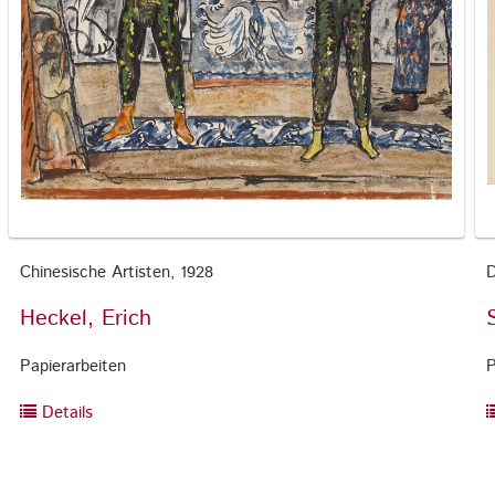
Chinesische Artisten, 1928
D
Heckel, Erich
Papierarbeiten
P
Details