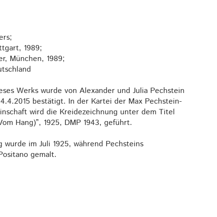
ers;
ttgart, 1989;
er, München, 1989;
tschland
ieses Werks wurde von Alexander und Julia Pechstein
4.4.2015 bestätigt. In der Kartei der Max Pechstein-
nschaft wird die Kreidezeichnung unter dem Titel
(Vom Hang)”, 1925, DMP 1943, geführt.
g wurde im Juli 1925, während Pechsteins
 Positano gemalt.