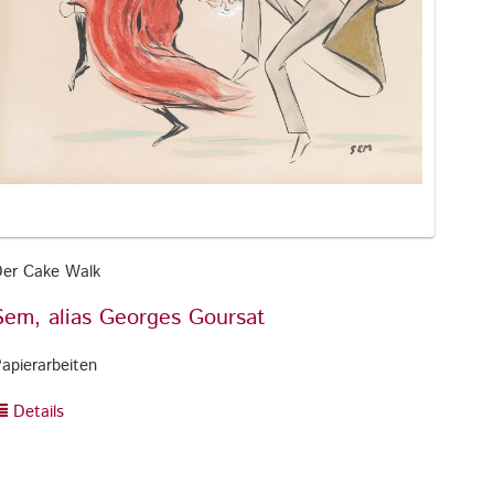
er Cake Walk
Sem, alias Georges Goursat
apierarbeiten
Details