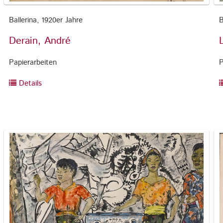
Ballerina, 1920er Jahre
B
Derain, André
Papierarbeiten
P
Details