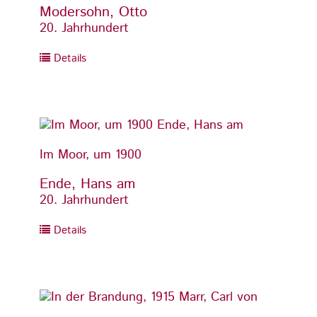
Modersohn, Otto
Moder
20. Jahrhundert
20. Ja
Details
Detai
Im Moor, um 1900
Im Mo
Ende, Hans am
Ende,
20. Jahrhundert
20. Ja
Details
Detai