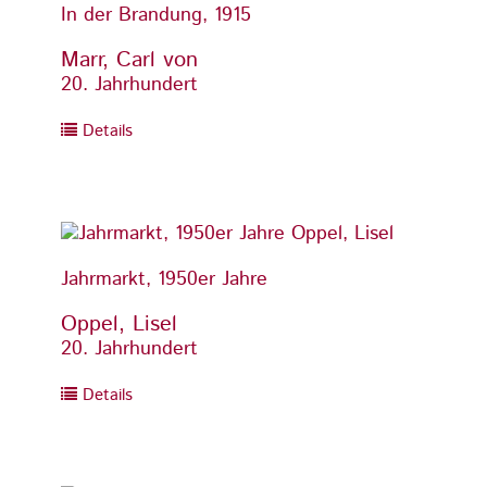
In der Brandung, 1915
In der
Marr, Carl von
Marr,
20. Jahrhundert
20. Ja
Details
Detai
Jahrmarkt, 1950er Jahre
Jahrma
Oppel, Lisel
Oppel
20. Jahrhundert
20. Ja
Details
Detai