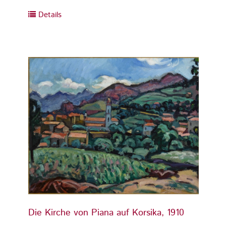
Details
Detai
Die Kirche von Piana auf Korsika, 1910
Die Ki