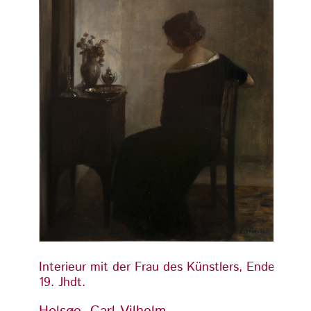
Interieur mit der Frau des Künstlers, Ende
Interi
19. Jhdt.
19. Jh